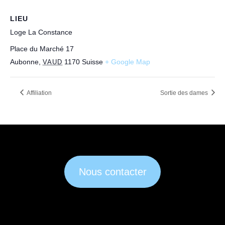
LIEU
Loge La Constance
Place du Marché 17
Aubonne
,
1170
Suisse
+ Google Map
VAUD
Affiliation
Sortie des dames
Nous contacter