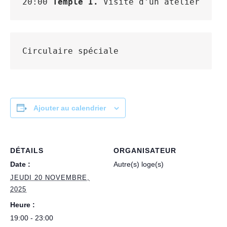
20:00 
Temple I.
 Visite d'un atelier
Circulaire spéciale
Ajouter au calendrier
DÉTAILS
ORGANISATEUR
Date :
Autre(s) loge(s)
JEUDI 20 NOVEMBRE,
2025
Heure :
19:00 - 23:00