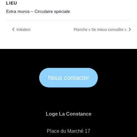
LIEU
Extra muros – Circulaire spéciale
Initiation
Planche « Se mieux connaître »
Nous contacter
Loge La Constance
Place du Marché 17