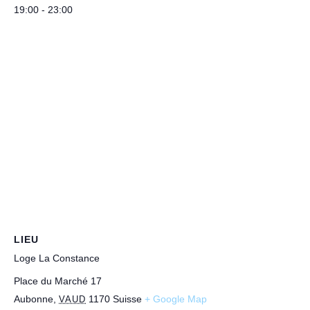
19:00 - 23:00
LIEU
Loge La Constance
Place du Marché 17
Aubonne
,
1170
Suisse
+ Google Map
VAUD