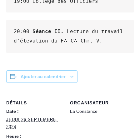
19:00 Collège des Officiers
20:00 
Séance II.
 Lecture du travail 
∴
∴
d'élevation du F
 C
 Chr. V. 
Ajouter au calendrier
DÉTAILS
ORGANISATEUR
Date :
La Constance
JEUDI 26 SEPTEMBRE,
2024
Heure :