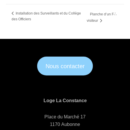
Installation des Surveillants et du Collège
∴
Planche d’un F
des Officiers
visiteur
Nous contacter
Loge La Constance
Place du Marché 17
1170 Aubonne