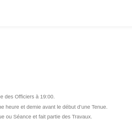
Maçonnerie
Devenir Franc-Maçon
Pro
 des Officiers à 19:00.
ne heure et demie avant le début d’une Tenue.
e ou Séance et fait partie des Travaux.