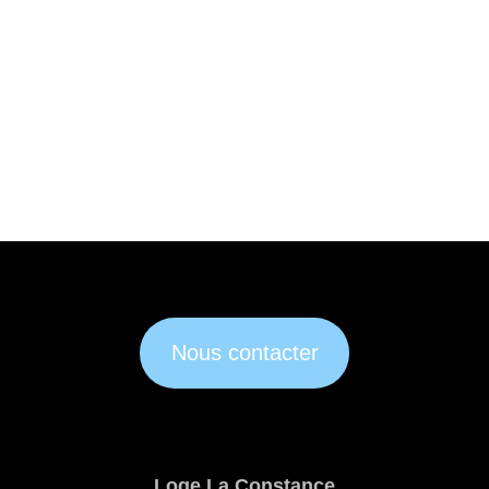
Nous contacter
Loge La Constance